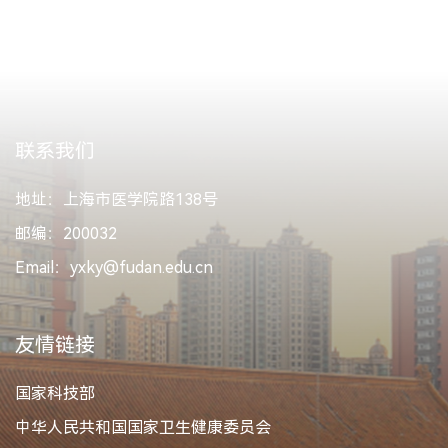
联系我们
地址：上海市医学院路138号
邮编：200032
Email：yxky@fudan.edu.cn
友情链接
国家科技部
中华人民共和国国家卫生健康委员会