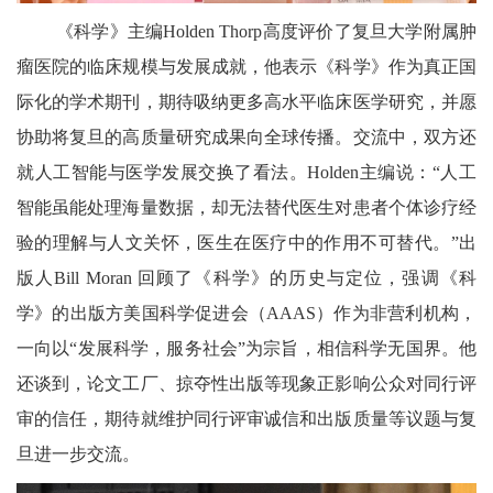
《科学
》主编
Holden Thorp
高度评价了复旦大学附属肿
瘤医院的临床规模与发展成就，他表示《科学
》作为真正国
际化的学术期刊，期待吸纳更多高水平临床医学研究，并愿
协助将复旦的高质量研究成果向全球传播。交流中，双方还
就人工智能与医学发展交换了看法。
Holden
主编说：“人工
智能虽能处理海量数据，却无法替代医生对患者个体诊疗经
验的理解与人文关怀，医生在医疗中的作用不可替代。”出
版人
Bill Moran
回顾了《科学
》的历史与定位，强调《科
学
》的出版方美国科学促进会（
AAAS
）作为非营利机构，
一向以“发展科学，服务社会”为宗旨，相信科学无国界。他
还谈到，论文工厂、掠夺性出版等现象正影响公众对同行评
审的信任，期待就维护同行评审诚信和出版质量等议题与复
旦进一步交流。