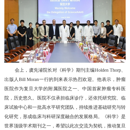
会上，虞先濬院长对《科学
》期刊主编
Holden Thorp
、
出版人
Bill Moran
一行的到来表示热烈欢迎。他表示，肿瘤
医院作为复旦大学的附属医院之一、中国首家肿瘤专科医
院，历史悠久。医院不仅承担临床诊疗，还依托研究院、临
床试验中心和一批高水平研究团队，持续推进基础研究与转
化研究，形成临床与科研深度融合的发展格局。《科学
》是
世界顶级学术期刊之一，希望以此次交流为契机，推动复旦