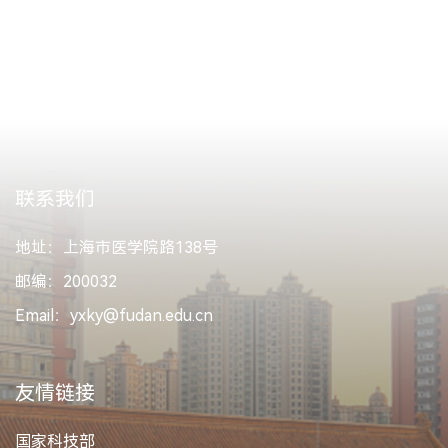
联系我们
地址：上海市医学院路138号
邮编：200032
Email：yxky@fudan.edu.cn
友情链接
国家科技部