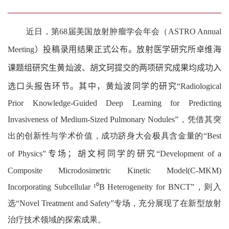
近日，第
68
届美国放射肿瘤学会年会（
ASTRO Annual
Meeting
）投稿录用结果正式公布。
放射医学研究所
卓维海
课题组研究生黄灿波、胡文珂提交的两项研究成果均成功入
选口头报告环节。其中，黄灿波同学的研究“
Radiological
Prior Knowledge-Guided Deep Learning for Predicting
Invasiveness of Medium-Sized Pulmonary Nodules”
，凭借其突
出的创新性与学术价值，成功跻身大会极具含金量的“
Best
of Physics”
专场；胡文
柯
同学的研究“
Development of a
Composite Microdosimetric Kinetic Model(C-MKM)
Incorporating Subcellular ¹⁰B Heterogeneity for BNCT”
，则入
选“
Novel Treatment and Safety”
专场，充分展现了在新型放射
治疗技术领域的探索成果。