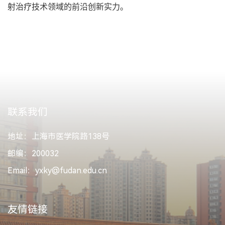
射治疗技术领域的前沿创新实力。
联系我们
地址：上海市医学院路138号
邮编：200032
Email：yxky@fudan.edu.cn
友情链接