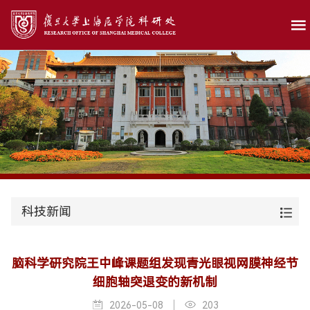
科技新闻
脑科学研究院王中峰课题组发现青光眼视网膜神经节
细胞轴突退变的新机制
2026-05-08
203