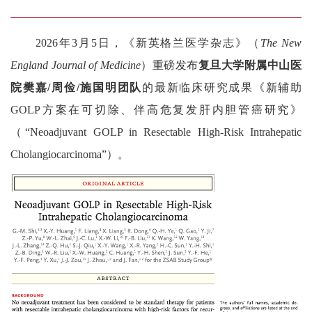
2026年
3
月
5
日，《新英格兰医学杂志》（
The New
England Journal of Medicine
）重磅发布
复旦大学附属中山医
院樊嘉
/
周俭
/
施国明团队
的最新临床研究成果《新辅助
GOLP
方案在可切除、伴高危复发肝内胆管癌研究》
（“
Neoadjuvant GOLP in Resectable High-Risk Intrahepatic
Cholangiocarcinoma
”）。