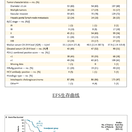
EFS
生存曲线