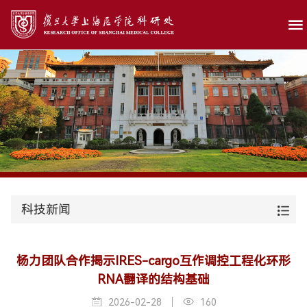
科技新闻
杨力团队合作揭示IRES-cargo互作调控工程化环形
RNA翻译的结构基础
2026-02-28
160