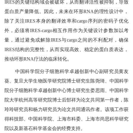
IRES
的关键结构域会被破坏，从而翻译活性被抑制，导致
蛋白质产量降低。因此，未来在环形
RNA
的理性设计中，
除了关注
IRES
本身的翻译效率和
cargo
序列的密码子优化
外，必须将
IRES-cargo
相互作用作为关键设计参数加以考
量，通过避免或解除
IRES
与
cargo
之间的不利配对，确保
IRES
结构的完整性，从而实现高效、稳定的蛋白质表达，
推动环形
RNA
疗法的临床转化。
中国科学院分子细胞科学卓越创新中心副研究员黄友
葵、复旦大学生物医学研究院博士研究生陈尧琦、中国科学
院分子细胞科学卓越创新中心博士研究生娄思雨、中国科学
院大学杭州高等研究院博士后郜祥为论文共同第一作者，陈
玲玲研究员和杨力研究员为论文共同通讯作者。该项工作获
得科技部、中国科学院、上海市科委、上海市尚思科学研究
院以及新基石科学基金会的经费支持。