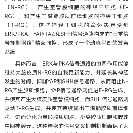
（N-RG）、产生室管膜细胞的神经干细胞（E-
RG）、和产生三潜能胶质前体细胞的神经干细胞
（T-RG）。这些神经干细胞的命运决定受到
ERK/PKA、YAP/TAZ和SHH信号通路构成的“三重信
号抑制网络”精密调控，形成了一个动态平衡的发育
系统。
具体而言，ERK与PKA信号通路的协同作用能够
维持大脑皮质N-RG的自我更新能力，并延长其神经
发生的时间，抑制YAP和SHH信号通路，从而阻止N-
RG产生胶质细胞。YAP信号通路则促进E-RG生成，
并使其产生大脑皮质室管膜细胞，而SHH信号通路则
驱动T-RG生成，并使其持续输出三潜能胶质前体细
胞，进而分化为星形胶质细胞、少突胶质细胞和嗅球
中间神经元。这种精密的信号交叉抑制机制确保了大