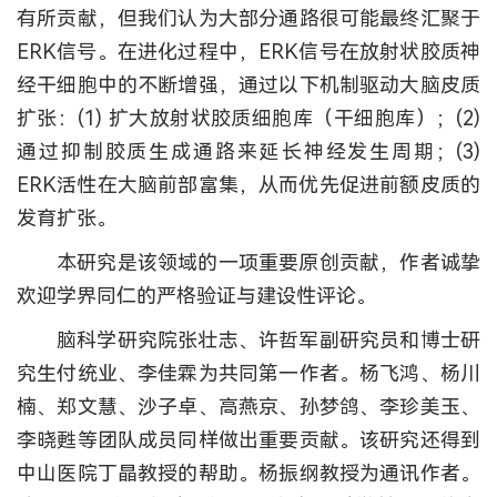
有所贡献，但我们认为大部分通路很可能最终汇聚于
ERK信号。在进化过程中，ERK信号在放射状胶质神
经干细胞中的不断增强，通过以下机制驱动大脑皮质
扩张：(1) 扩大放射状胶质细胞库（干细胞库）；(2)
通过抑制胶质生成通路来延长神经发生周期；(3)
ERK活性在大脑前部富集，从而优先促进前额皮质的
发育扩张。
本研究是该领域的一项重要原创贡献，作者诚挚
欢迎学界同仁的严格验证与建设性评论。
脑科学研究院张壮志、许哲军副研究员和博士研
究生付统业、李佳霖为共同第一作者。杨飞鸿、杨川
楠、郑文慧、沙子卓、高燕京、孙梦鸽、李珍美玉、
李晓甦等团队成员同样做出重要贡献。该研究还得到
中山医院丁晶教授的帮助。杨振纲教授为通讯作者。