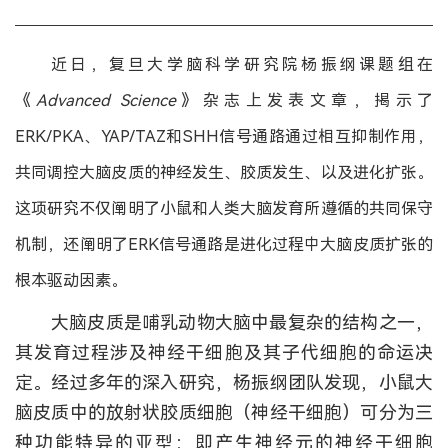
近日，复旦大学脑科学研究院杨振纲课题组在
《
Advanced Science
》杂志上发表文章，揭示了
ERK/PKA、YAP/TAZ和SHH信号通路通过相互抑制作用，
共同调控大脑皮质的神经发生、胶质发生、以及进化扩张。
这项研究不仅阐明了小鼠和人类大脑发育所遵循的共同保守
机制，还阐明了ERK信号通路是进化过程中大脑皮质扩张的
根本驱动因素。
大脑皮质是哺乳动物大脑中最复杂的结构之一，
其发育过程涉及神经干细胞及其子代细胞的命运决
定。经过多年的深入研究，杨振纲团队发现，小鼠大
脑皮质中的放射状胶质细胞（神经干细胞）可分为三
种功能特异的亚型：即产生神经元的神经干细胞