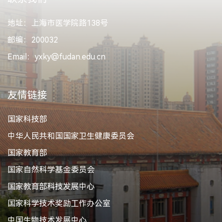
地址：上海市医学院路138号
邮编：200032
Email：yxky@fudan.edu.cn
友情链接
国家科技部
中华人民共和国国家卫生健康委员会
国家教育部
国家自然科学基金委员会
国家教育部科技发展中心
国家科学技术奖励工作办公室
中国生物技术发展中心