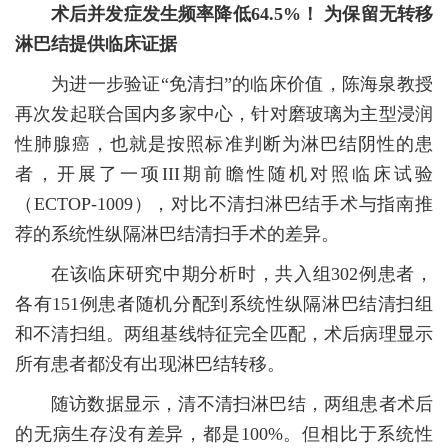
术后并发症发生频率降低64.5%！ 为保留无转移
淋巴结提供临床证据
为进一步验证“免清扫”的临床价值，陈海泉教授
再次发起联合国内多家中心，针对磨玻璃为主型浸润
性肺腺癌，也就是按照标准判断为淋巴结阴性的患
者，开展了一项III期前瞻性随机对照临床试验
（ECTOP-1009），对比不清扫淋巴结手术与指南推
荐的系统性纵隔淋巴结清扫手术的差异。
在该临床研究中期分析时，共入组302例患者，
各有151例患者随机分配到系统性纵隔淋巴结清扫组
和不清扫组。两组基线特征完全匹配，术后病理显示
所有患者都没有出现淋巴结转移。
随访数据显示，清不清扫淋巴结，两组患者术后
的无病生存没有差异，都是100%。但相比于系统性