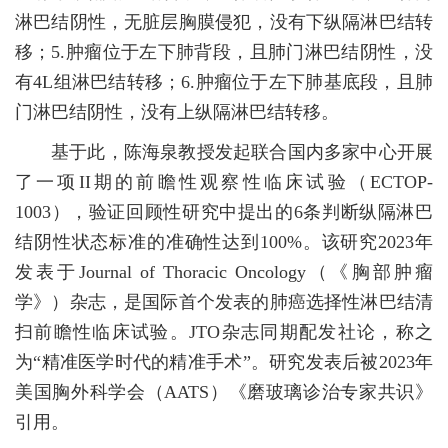
淋巴结阴性，无脏层胸膜侵犯，没有下纵隔淋巴结转
移；5.肿瘤位于左下肺背段，且肺门淋巴结阴性，没
有4L组淋巴结转移；6.肿瘤位于左下肺基底段，且肺
门淋巴结阴性，没有上纵隔淋巴结转移。
基于此，陈海泉教授发起联合国内多家中心开展
了一项II期的前瞻性观察性临床试验（ECTOP-
1003），验证回顾性研究中提出的6条判断纵隔淋巴
结阴性状态标准的准确性达到100%。该研究2023年
发表于Journal of Thoracic Oncology（《胸部肿瘤
学》）杂志，是国际首个发表的肺癌选择性淋巴结清
扫前瞻性临床试验。JTO杂志同期配发社论，称之
为“精准医学时代的精准手术”。研究发表后被2023年
美国胸外科学会（AATS）《磨玻璃诊治专家共识》
引用。