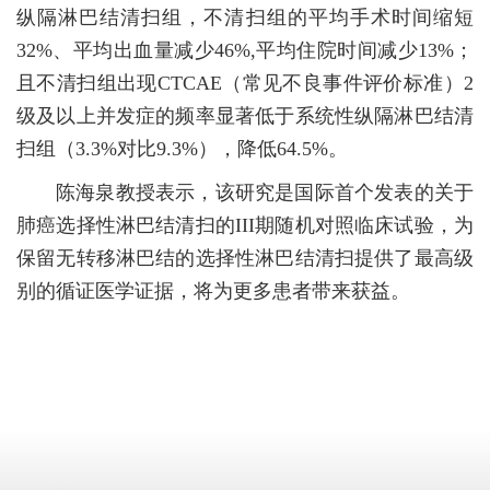
纵隔淋巴结清扫组，不清扫组的平均手术时间缩短
32%、平均出血量减少46%,平均住院时间减少13%；
且不清扫组出现CTCAE（常见不良事件评价标准）2
级及以上并发症的频率显著低于系统性纵隔淋巴结清
扫组（3.3%对比9.3%），降低64.5%。
陈海泉教授表示，该研究是国际首个发表的关于
肺癌选择性淋巴结清扫的III期随机对照临床试验，为
保留无转移淋巴结的选择性淋巴结清扫提供了最高级
别的循证医学证据，将为更多患者带来获益。