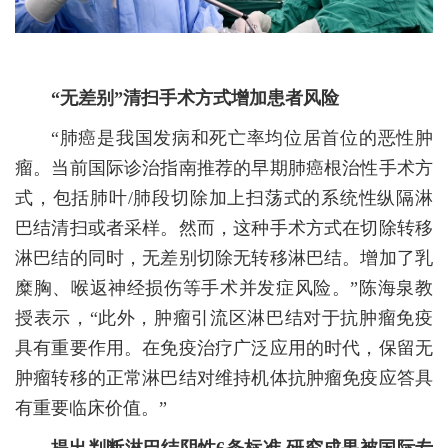
“无差别”清扫手术方式增加患者风险
“肺癌是我国发病和死亡率均位居首位的恶性肿
瘤。当前国际诊治指南推荐的早期肺癌根治性手术方
式，包括肺叶/肺段切除加上扫荡式的系统性纵隔淋
巴结清扫或者采样。然而，这种手术方式在切除转移
淋巴结的同时，无差别切除无转移淋巴结。增加了乳
糜胸、喉返神经损伤等手术并发症风险。”陈海泉教
授表示，“此外，肿瘤引流区淋巴结对于抗肿瘤免疫
具有重要作用。在免疫治疗广泛应用的时代，保留无
肿瘤转移的正常淋巴结对维持机体抗肿瘤免疫应答具
有重要临床价值。”
提出判断淋巴结阴性6条标准 研究成果被国际专