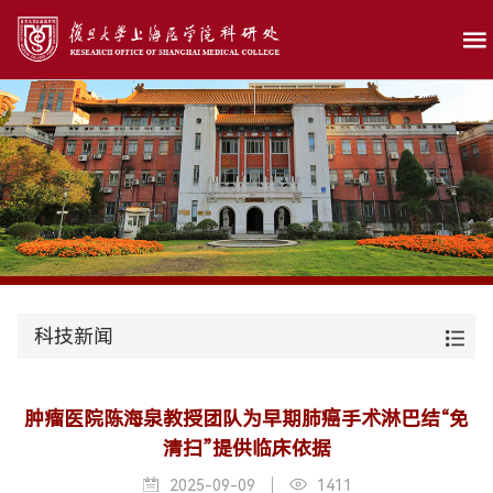
科技新闻
肿瘤医院陈海泉教授团队为早期肺癌手术淋巴结“免
清扫”提供临床依据
2025-09-09
1411