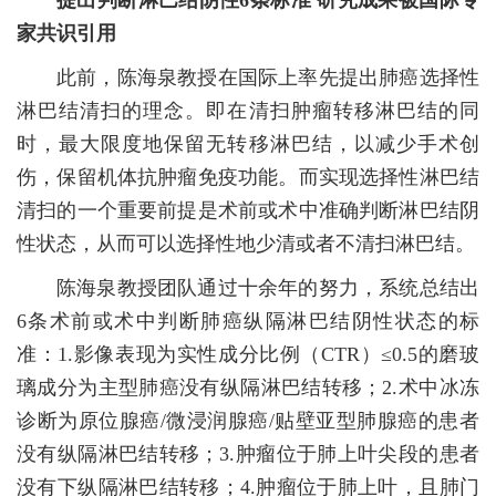
家共识引用
此前，陈海泉教授在国际上率先提出肺癌选择性
淋巴结清扫的理念。即在清扫肿瘤转移淋巴结的同
时，最大限度地保留无转移淋巴结，以减少手术创
伤，保留机体抗肿瘤免疫功能。而实现选择性淋巴结
清扫的一个重要前提是术前或术中准确判断淋巴结阴
性状态，从而可以选择性地少清或者不清扫淋巴结。
陈海泉教授团队通过十余年的努力，系统总结出
6条术前或术中判断肺癌纵隔淋巴结阴性状态的标
准：1.影像表现为实性成分比例（CTR）≤0.5的磨玻
璃成分为主型肺癌没有纵隔淋巴结转移；2.术中冰冻
诊断为原位腺癌/微浸润腺癌/贴壁亚型肺腺癌的患者
没有纵隔淋巴结转移；3.肿瘤位于肺上叶尖段的患者
没有下纵隔淋巴结转移；4.肿瘤位于肺上叶，且肺门