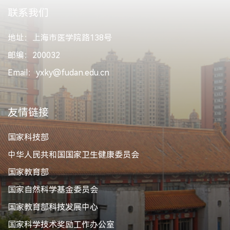
联系我们
地址：上海市医学院路138号
邮编：200032
Email：yxky@fudan.edu.cn
友情链接
国家科技部
中华人民共和国国家卫生健康委员会
国家教育部
国家自然科学基金委员会
国家教育部科技发展中心
国家科学技术奖励工作办公室